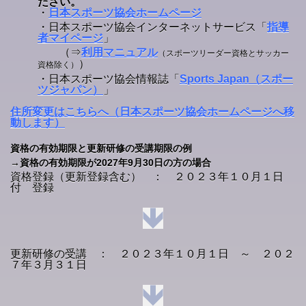
ださい。
・
日本スポーツ協会ホームページ
・日本スポーツ協会インターネットサービス「
指導
者マイページ
」
（⇒
利用マニュアル
（スポーツリーダー資格とサッカー
）
資格除く）
・日本スポーツ協会情報誌「
Sports Japan（スポー
ツジャパン）
」
住所変更はこちらへ（日本スポーツ協会ホームページへ移
動します）
資格の有効期限と更新研修の受講期限の例
→資格の有効期限が2027年9月30日の方の場合
資格登録（更新登録含む） ： ２０２３年１０月１日
付 登録
更新研修の受講 ： ２０２３年１０月１日 ～ ２０２
７年３月３１日