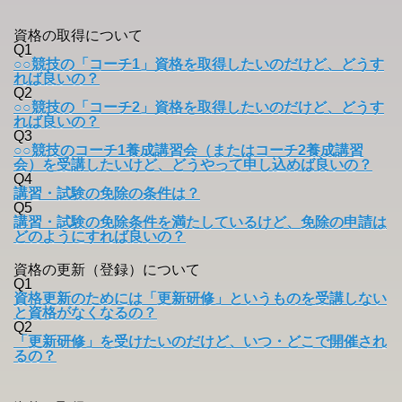
資格の取得について
Q1
○○競技の「コーチ1」資格を取得したいのだけど、どうす
れば良いの？
Q2
○○競技の「コーチ2」資格を取得したいのだけど、どうす
れば良いの？
Q3
○○競技のコーチ1養成講習会（またはコーチ2養成講習
会）を受講したいけど、どうやって申し込めば良いの？
Q4
講習・試験の免除の条件は？
Q5
講習・試験の免除条件を満たしているけど、免除の申請は
どのようにすれば良いの？
資格の更新（登録）について
Q1
資格更新のためには「更新研修」というものを受講しない
と資格がなくなるの？
Q2
「更新研修」を受けたいのだけど、いつ・どこで開催され
るの？