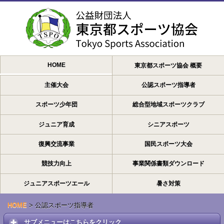
HOME
東京都スポーツ協会 概要
主催大会
公認スポーツ指導者
スポーツ少年団
総合型地域スポーツクラブ
ジュニア育成
シニアスポーツ
復興交流事業
国民スポーツ大会
競技力向上
事業関係書類ダウンロード
ジュニアスポーツエール
暑さ対策
HOME
>
公認スポーツ指導者
サブメニューはこちらをクリック