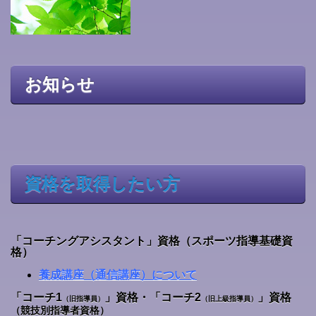
お知らせ
資格を取得したい方
「コーチングアシスタント」資格（スポーツ指導基礎資
格）
養成講座（通信講座）について
「
コーチ1
」資格・「コーチ2
」資格
（旧指導員）
（旧上級指導員）
（競技別指導者資格）